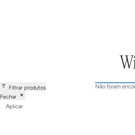
SOBRE NÓS
VI
Wi
Não foram encon
Filtrar produtos
Fechar
Aplicar