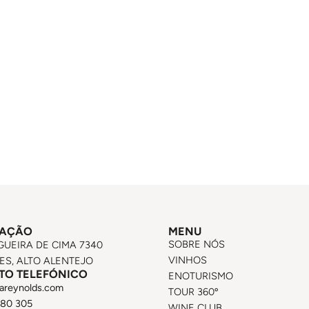
ZAÇÃO
MENU
SOBRE NÓS
GUEIRA DE CIMA 7340
VINHOS
S, ALTO ALENTEJO
TO TELEFÓNICO
ENOTURISMO
areynolds.com
TOUR 360º
580 305
WINE CLUB